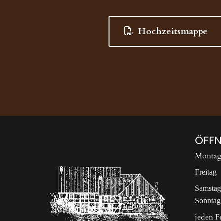
Hochzeitsmappe
ÖFFN
Montag 
Freitag 
Samstag
Sonntag
jeden F