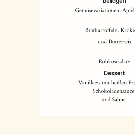
Beilagen
Gemüsevariationen, Apfel
Bratkartoffeln, Kroke
und Butterreis
Rohkostsalate
Dessert
Vanilleeis mit heißen Fr
Schokoladensauc
und Sahne