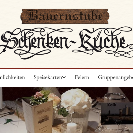
lichkeiten
Speisekarten
Feiern
Gruppenangeb