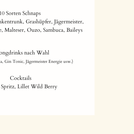
10 Sorten Schnaps
nkentrunk, Grashüpfer, Jägermeister,
, Malteser, Ouzo, Sambuca, Baileys
ongdrinks nach Wahl
, Gin Tonic, Jägermeister Energie usw.)
Cocktails
Spritz, Lillet Wild Berry