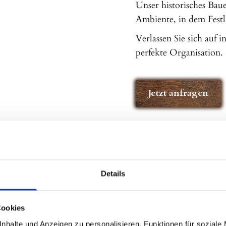
Unser historisches Baue
Ambiente, in dem Festl
Verlassen Sie sich auf 
perfekte Organisation.
Jetzt anfragen
Details
Cookies
nhalte und Anzeigen zu personalisieren, Funktionen für soziale