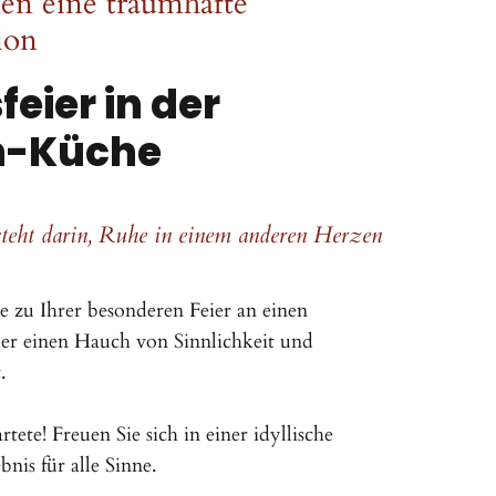
en eine traumhafte
ion
feier in der
n-Küche
teht darin, Ruhe in einem anderen Herzen
e zu Ihrer besonderen Feier an einen
er einen Hauch von Sinnlichkeit und
lt.
tete! Freuen Sie sich in einer idyllische
nis für alle Sinne.