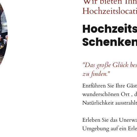
Wir bieten Ihn
Hochzeitslocat
Hochzeits
Schenke
"Das große Glück bes
zu finden."
Entführen Sie Ihre Gäst
wunderschönen Ort , d
Natürlichkeit ausstrah
Erleben Sie das Unerwar
Umgebung auf ein Erleb