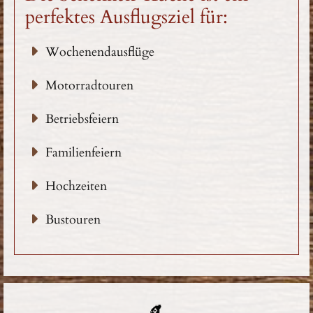
perfektes Ausflugsziel für:
Wochenendausflüge
Motorradtouren
Betriebsfeiern
Familienfeiern
Hochzeiten
Bustouren